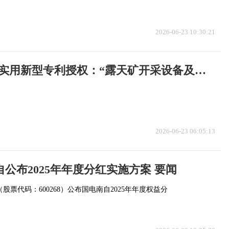
2026-06-23 10:30:21
中创智领获得实用新型专利授权：“露天矿开采设备及露天矿自移动转载机”
2026-06-23 06:05:13
自公布2025年年度分红实施方案 要闻
（股票代码：600268）公布国电南自2025年年度权益分