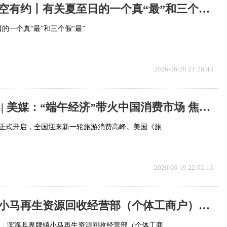
【聚看点】星空有约丨有关夏至日的一个真“最”和三个假“最”
的一个真“最”和三个假“最”
2026-06-20 21:26:43
全球媒体聚焦 | 美媒：“端午经济”带火中国消费市场 焦点热门
假正式开启，全国迎来新一轮旅游消费高峰。美国《旅
2026-06-19 22:02:13
滨海县界牌镇小马再生资源回收经营部（个体工商户）成立 注册资本5万人民币
日，滨海县界牌镇小马再生资源回收经营部（个体工商