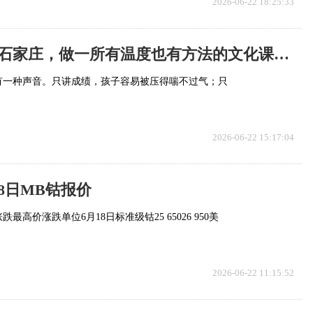
2026-06-22 18:25:33
启承教育：在石家庄，做一所有温度也有方法的文化课学校
有一种声音。只讲成绩，孩子容易被压得喘不过气；只
2026-06-22 15:17:04
8日MB钴报价
高价涨跌单位6月18日标准级钴25 65026 950美
2026-06-22 11:15:52