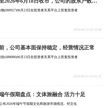
中国铁物：截至2026年6月18日收市，公司的股东户数为70857户|天天快报
(000927)06月23日在投资者关系平台上答复投资者
2026-06-23 19:10:48
前，公司基本面保持稳定，经营情况正常
(688088)06月23日在投资者关系平台上答复投资者
2026-06-23 16:02:52
6年端午假期盘点：文体旅融合 活力十足
日公布2026年端午节假期文化和旅游市场情况。经文化