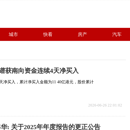
城市
快看
房产
汽车
谱获南向资金连续4天净买入
天净买入，累计净买入金额为11 40亿港元，股价累计
2026-06-26 22:01:02
华: 关于2025年年度报告的更正公告