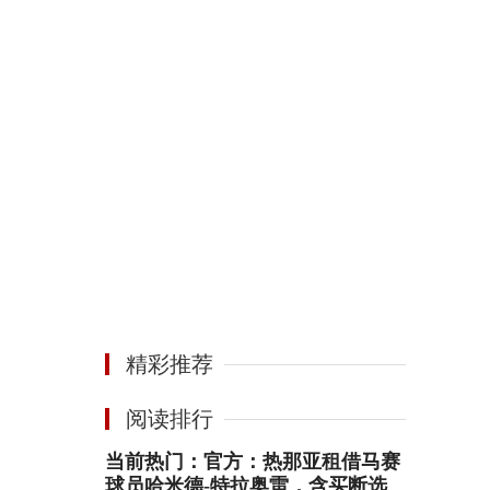
精彩推荐
阅读排行
当前热门：官方：热那亚租借马赛
球员哈米德-特拉奥雷，含买断选