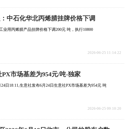
ek提醒：中石化华北丙烯腈挂牌价格下调
工业用丙烯腈产品挂牌价格下调200元 吨，执行10800
2026-06-25 11:14:22
社PX市场基差为954元/吨-独家
月24日18:11,生意社发布6月24日生意社PX市场基差为954元 吨
2026-06-25 09:10:20