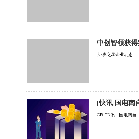
,证券之星企业动态
[快讯]国电南
CFi CN讯：国电南自