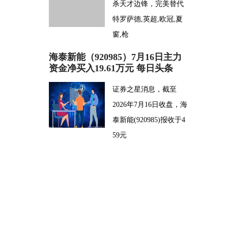
杀天才边锋，完美替代
特罗萨德,英超,欧冠,夏
窗,枪
海泰新能（920985）7月16日主力
资金净买入19.61万元 每日头条
证券之星消息，截至
2026年7月16日收盘，海
泰新能(920985)报收于4
59元