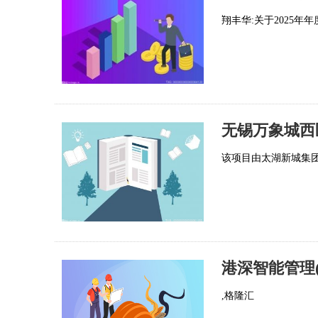
翔丰华:关于2025年
无锡万象城西
该项目由太湖新城集团
港深智能管理(0
,格隆汇