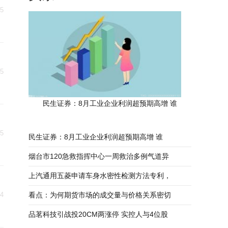
25
25
民生证券：8月工业企业利润超预期高增 谁
25
民生证券：8月工业企业利润超预期高增 谁
烟台市120急救指挥中心一周救治多例气道异
上汽通用五菱申请车身水密性检测方法专利，
24
看点：为何期货市场的成交量与价格关系密切
品茗科技引战投20CM两涨停 实控人与4位股