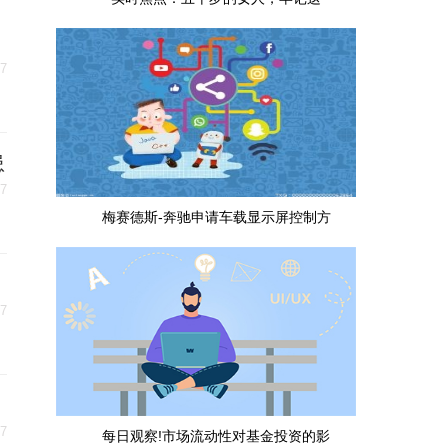
27
患
27
梅赛德斯-奔驰申请车载显示屏控制方
27
27
每日观察!市场流动性对基金投资的影