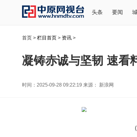
头条
要闻
首页
>
栏目首页
>
资讯
>
凝铸赤诚与坚韧 速看
时间：2025-09-28 09:22:19 来源： 新浪网