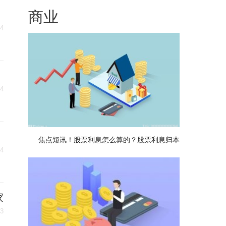
商业
24
24
焦点短讯！股票利息怎么算的？股票利息归本
24
家
23