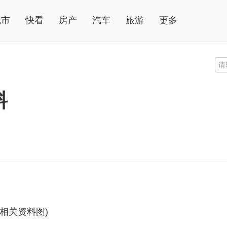
城市
快看
房产
汽车
旅游
更多
料
(相关资料图)