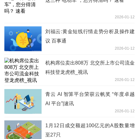
这三种“电动车”，您分得清吗？ 速看
2026-01-12
刘福云:黄金短线行情走势分析及操作建
议 百事通
2026-01-12
机构席位卖出808万 北交所上市公司流金
科技登龙虎榜_视讯
2026-01-12
青云 AI 智算平台荣获云帆奖 “年度卓越
AI 平台”|速讯
2026-01-12
1月12日成交额超100亿元的A股数量增
至27只