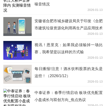
噪音情况
2026-01-13
安徽省合肥市城乡建设局关于印发《合肥
市建筑垃圾资源化利用再生产品应用技术
2026-01-13
导则》的通知
视讯！恩里克：如果我必须输掉一场比
赛，我希望是以这样的方式输
2026-01-13
每日播报!注意！酒水饮料股票的龙头是
这些！（2026/1/12）
2026-01-13
中泰证券：春季行情启动 板块优先配置
小盘成长与双创方向_焦点热议
2026-01-13