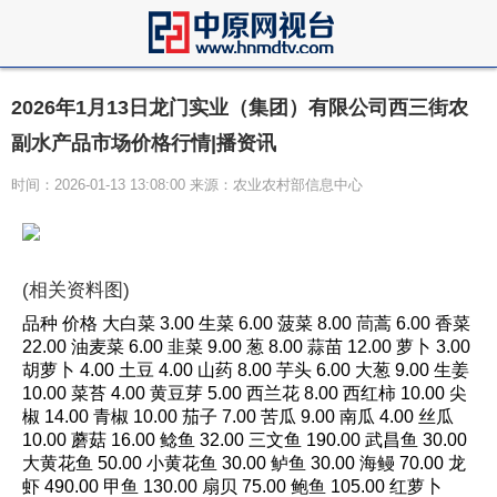
2026年1月13日龙门实业（集团）有限公司西三街农
副水产品市场价格行情|播资讯
时间：2026-01-13 13:08:00 来源：农业农村部信息中心
(相关资料图)
品种 价格 大白菜 3.00 生菜 6.00 菠菜 8.00 茼蒿 6.00 香菜
22.00 油麦菜 6.00 韭菜 9.00 葱 8.00 蒜苗 12.00 萝卜 3.00
胡萝卜 4.00 土豆 4.00 山药 8.00 芋头 6.00 大葱 9.00 生姜
10.00 菜苔 4.00 黄豆芽 5.00 西兰花 8.00 西红柿 10.00 尖
椒 14.00 青椒 10.00 茄子 7.00 苦瓜 9.00 南瓜 4.00 丝瓜
10.00 蘑菇 16.00 鲶鱼 32.00 三文鱼 190.00 武昌鱼 30.00
大黄花鱼 50.00 小黄花鱼 30.00 鲈鱼 30.00 海鳗 70.00 龙
虾 490.00 甲鱼 130.00 扇贝 75.00 鲍鱼 105.00 红萝卜