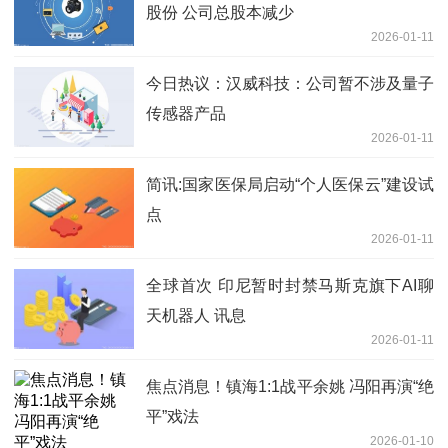
股份 公司总股本减少
2026-01-11
今日热议：汉威科技：公司暂不涉及量子
传感器产品
2026-01-11
简讯:国家医保局启动“个人医保云”建设试
点
2026-01-11
全球首次 印尼暂时封禁马斯克旗下AI聊
天机器人 讯息
2026-01-11
焦点消息！镇海1:1战平余姚 冯阳再演“绝
平”戏法
2026-01-10