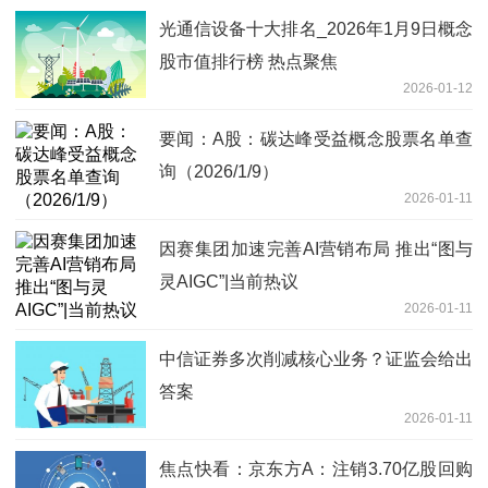
光通信设备十大排名_2026年1月9日概念
股市值排行榜 热点聚焦
2026-01-12
要闻：A股：碳达峰受益概念股票名单查
询（2026/1/9）
2026-01-11
因赛集团加速完善AI营销布局 推出“图与
灵AIGC”|当前热议
2026-01-11
中信证券多次削减核心业务？证监会给出
答案
2026-01-11
焦点快看：京东方A：注销3.70亿股回购