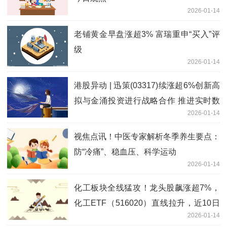
2026-01-14
老铺黄金早盘涨超3% 富瑞重申“买入”评
级
2026-01-14
港股异动 | 迅策(03317)续涨超6%创新高
拟与金涌投资进行战略合作 推进实时数
2026-01-14
据基础设施发展等 每日精选
视焦点讯！中医专家解析冬季养生要点：
防“冷痛”、稳血压、科学运动
2026-01-14
化工板块全线猛攻！龙头股飙涨超7%，
化工ETF（516020）直线拉升，近10日
2026-01-14
吸金超9亿元！