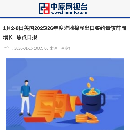
1月2-8日美国2025/26年度陆地棉净出口签约量较前周
增长_焦点日报
时间：2026-01-16 10:05:06 来源：生意社