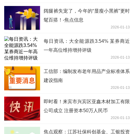
阔腿裤失宠了，今年的“显瘦小黑裤”更时
髦百搭！-焦点信息
2026-01-13
每日资讯：大全能源跌3.54% 某券商近
一年高位维持增持评级
2026-01-13
工信部：编制发布老年用品产业标准体系
建设指南
2026-01-13
即时看！来宾市兴宾区亚鑫木材加工有限
公司成立 注册资本50万人民币
2026-01-13
焦点观察：江苏社保科创基金、工银投资