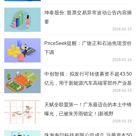
坤泰股份: 股票交易异常波动公告内容摘
要
2026-01-15
PriceSeek提醒：广饶正和石油焦现货价
下调
2026-01-15
中创智领：拟发行可转债募资不超43.50
亿元，用于新能源汽车高端零部件产业基
2026-01-15
地等项目|快讯
天赋全联盟第一！广东最适合的本土中锋
曝光，已被朱芳雨锁定！|新视野
2026-01-15
珠海海印科技有限公司成立 注册资本50