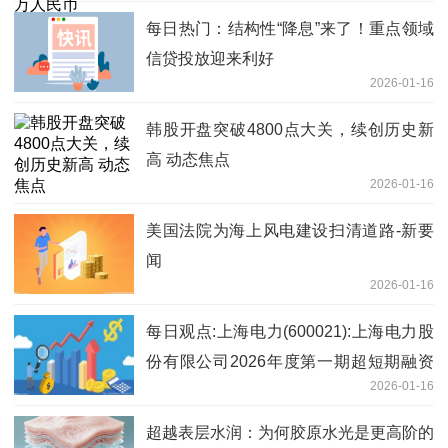
每日热门：结构性“降息”来了！重点领域
信贷投放迎来利好
2026-01-16
韩股开盘突破4800点大关，续创历史新
高 动态焦点
2026-01-16
美国法院为海上风电建设扫清道路-新要
闻
2026-01-16
每日观点:上海电力(600021):上海电力股
份有限公司2026年度第一期超短期融资
2026-01-16
券发行结果
超越表层水润：为何胶原水光是更高阶的