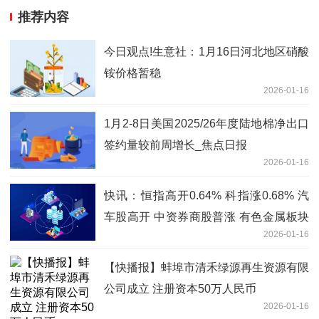
推荐内容
今日观点!生意社：1月16日河北地区硝酸
铵价格暂稳
2026-01-16
1月2-8日美国2025/26年度陆地棉净出口
签约量较前周增长_焦点日报
2026-01-16
快讯：恒指高开0.64% 科指涨0.68% 汽
车股高开 中资券商股普涨 有色金属板块
2026-01-16
活跃_热资讯
【快播报】蚌埠市清禾绿源再生资源有限
公司成立 注册资本50万人民币
2026-01-16