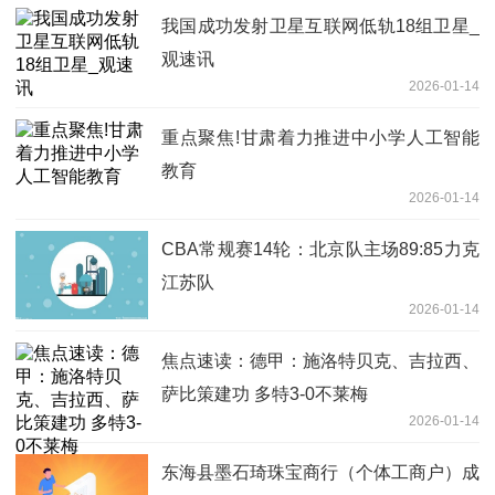
我国成功发射卫星互联网低轨18组卫星_
观速讯
2026-01-14
重点聚焦!甘肃着力推进中小学人工智能
教育
2026-01-14
CBA常规赛14轮：北京队主场89:85力克
江苏队
2026-01-14
焦点速读：德甲：施洛特贝克、吉拉西、
萨比策建功 多特3-0不莱梅
2026-01-14
东海县墨石琦珠宝商行（个体工商户）成