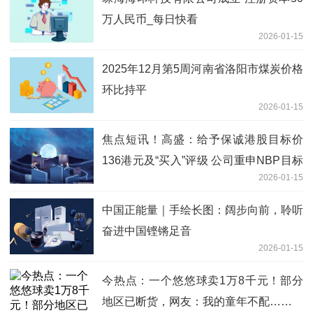
万人民币_每日快看
2026-01-15
2025年12月第5周河南省洛阳市煤炭价格
环比持平
2026-01-15
焦点短讯！高盛：给予保诚港股目标价
136港元及“买入”评级 公司重申NBP目标
2026-01-15
双位数增
中国正能量｜手绘长图：阔步向前，聆听
奋进中国铿锵足音
2026-01-15
今热点：一个悠悠球卖1万8千元！部分
地区已断货，网友：我的童年不配……