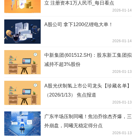
立 注册资本1万人民币_每日看点
2026-01-14
A股公司 拿下1200亿锂电大单！
2026-01-14
中新集团(601512.SH)：股东新工集团拟
减持不超3%股份
2026-01-13
A股光伏制氢上市公司龙头【珍藏名单】
（2026/1/13） 焦点报道
2026-01-13
广东半场压制同曦！焦泊乔徐杰齐爆，三
外崩盘，同曦无稳定得分点
2026-01-13