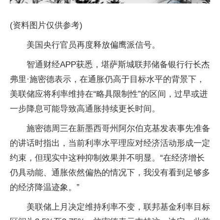
(资料图片仅供参考)
美国央行官员再度释放偏鹰派信号。
智通财经APP获悉，堪萨斯城联邦储备银行行长杰
弗里·施密德表示，在通胀仍高于目标水平的背景下，
美联储应将利率维持在“略具限制性”的区间，过早或进
一步降息可能导致高通胀持续更长时间。
施密德周三在新墨西哥州阿尔伯克基发表事先准备
的讲话时指出，当前利率水平理应对经济活动形成一定
约束，但现实中这种抑制效果并不明显。“在经济增长
仍具动能、通胀依然偏热的情况下，我没有看到足够多
的经济降温迹象。”
美联储上月决定维持利率不变，联邦基金利率目标