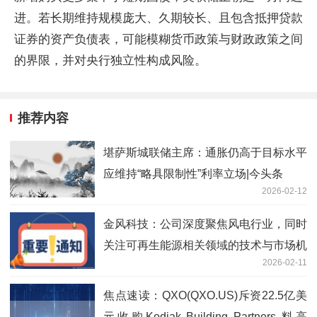
进。若长期维持规模庞大、久期较长、且包含抵押贷款
证券的资产负债表，可能模糊货币政策与财政政策之间
的界限，并对央行独立性构成风险。
推荐内容
堪萨斯城联储主席：通胀仍高于目标水平
应维持“略具限制性”利率立场|今头条
2026-02-12
金风科技：公司深度聚焦风电行业，同时
关注可再生能源相关领域的技术与市场机
2026-02-11
会
焦点速读：QXO(QXO.US)斥资22.5亿美
元收购Kodiak Building Partners 料高