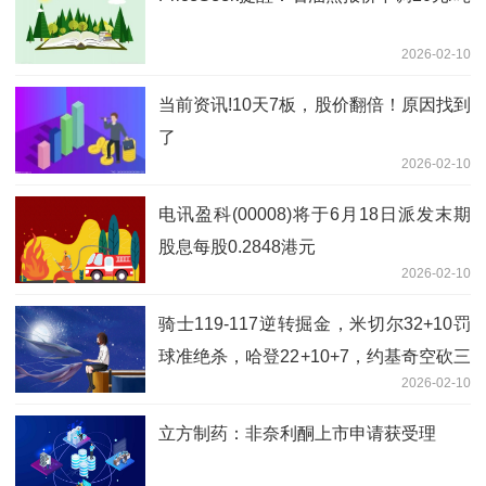
2026-02-10
当前资讯!10天7板，股价翻倍！原因找到
了
2026-02-10
电讯盈科(00008)将于6月18日派发末期
股息每股0.2848港元
2026-02-10
骑士119-117逆转掘金，米切尔32+10罚
球准绝杀，哈登22+10+7，约基奇空砍三
2026-02-10
双|今亮点
立方制药：非奈利酮上市申请获受理