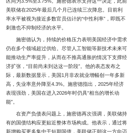
区间为3.5%至3.75%。施密德表示支持这一决定，此前
美联储在2025年最后几个月已连续三次降息。目前利
率水平被视为接近多数官员估计的“中性利率”，即既不
刺激也不抑制经济的水平。
施密德认为，持续的价格压力表明美国经济中需求
仍在多个领域超过供给。尽管人工智能等新技术未来可
能推动生产率提升，从而在不推高通胀的情况下支撑经
济扩张，“目前尚未到达这一阶段”。他的表态发布之
际，最新数据显示，美国1月非农就业增幅创一年多新
高，失业率意外降至4.3%。施密德指出，2025年经济
表现强劲，美国在进入2026年时仍具“相当的增长动
能”。
在资产负债表问题上，施密德再次强调，美联储持
有的国债结构应更贴近整体市场构成。他表示，通过将
新增购买更多集中于短期国债，美联储正朝这一方向迈