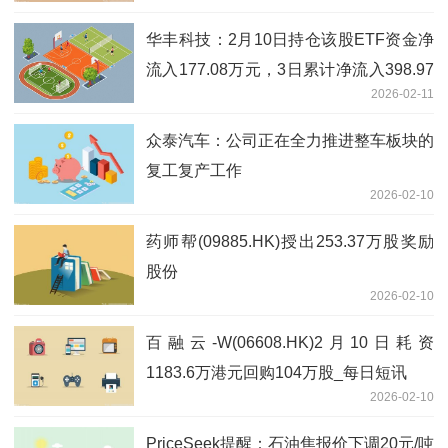
华丰科技：2月10日持仓该股ETF资金净
流入177.08万元，3日累计净流入398.97
2026-02-11
万元
众泰汽车：公司正在全力推进整车板块的
复工复产工作
2026-02-10
药师帮(09885.HK)授出253.37万股奖励
股份
2026-02-10
百融云-W(06608.HK)2月10日耗资
1183.6万港元回购104万股_每日短讯
2026-02-10
PriceSeek提醒：石油焦报价下调20元/吨