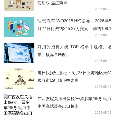
使用权 焦点简讯
2026-05-28
理想汽车-W(02015.HK)公布，2026年5
月27日耗资约845.27万美元回购约108.1
2026-05-28
万股股份
好用的招聘系统 TOP 榜单｜规模、场
景、预算全匹配
2026-05-28
每日快报!生意社：5月28日上海地区天然
橡胶市场行情小幅走高
2026-05-28
广西友谊关推出保税“一票多车”业务 助力
中国高端装备出口越南
2026-05-28