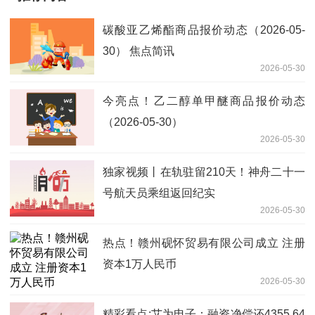
碳酸亚乙烯酯商品报价动态（2026-05-
30） 焦点简讯
2026-05-30
今亮点！乙二醇单甲醚商品报价动态
（2026-05-30）
2026-05-30
独家视频丨在轨驻留210天！神舟二十一
号航天员乘组返回纪实
2026-05-30
热点！赣州砚怀贸易有限公司成立 注册
资本1万人民币
2026-05-30
精彩看点:艾为电子：融资净偿还4355.64