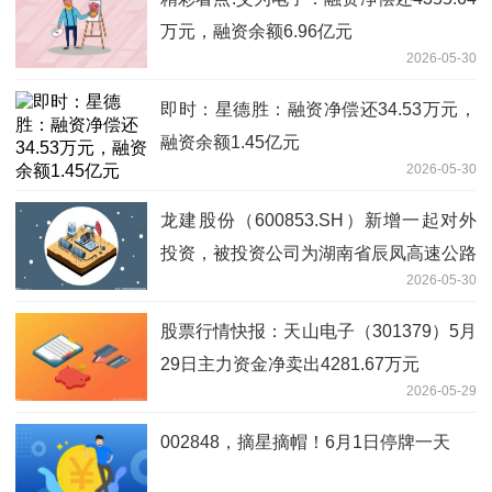
万元，融资余额6.96亿元
2026-05-30
即时：星德胜：融资净偿还34.53万元，
融资余额1.45亿元
2026-05-30
龙建股份（600853.SH）新增一起对外
投资，被投资公司为湖南省辰凤高速公路
2026-05-30
建设开发有限公司
股票行情快报：天山电子（301379）5月
29日主力资金净卖出4281.67万元
2026-05-29
002848，摘星摘帽！6月1日停牌一天