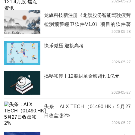
2026-05-28
龙旗科技新注册《龙旗股份智能驾驶疲劳
检测预警瞳卫软件V1.0》项目的软件著
2026-05-28
作权
快乐减压 迎接高考
2026-05-27
揭秘涨停丨12股封单金额超过1亿元
2026-05-27
头条：AI X TECH（01490.HK）5月27
日收盘涨2%
2026-05-27