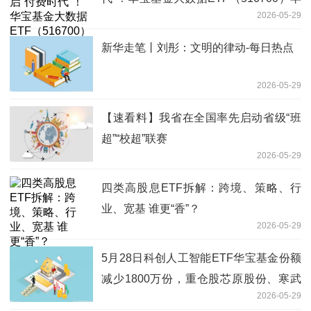
2026-05-29
盘上探1.8%，近3日连续吸金！
新华走笔丨刘彤：文明的律动-每日热点
2026-05-29
【速看料】我省在全国率先启动省级“班
超”“校超”联赛
2026-05-29
四类高股息ETF拆解：跨境、策略、行
业、宽基 谁更“香”？
2026-05-29
5月28日科创人工智能ETF华宝基金份额
减少1800万份，重仓股芯原股份、寒武
2026-05-29
纪、澜起科技 焦点热文