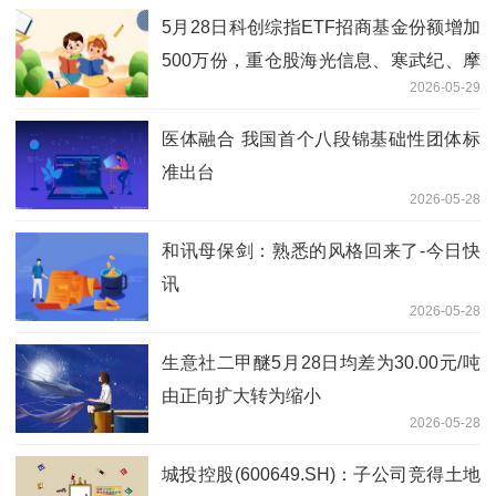
5月28日科创综指ETF招商基金份额增加
500万份，重仓股海光信息、寒武纪、摩
2026-05-29
尔线程_当前热点
医体融合 我国首个八段锦基础性团体标
准出台
2026-05-28
和讯母保剑：熟悉的风格回来了-今日快
讯
2026-05-28
生意社二甲醚5月28日均差为30.00元/吨
由正向扩大转为缩小
2026-05-28
城投控股(600649.SH)：子公司竞得土地