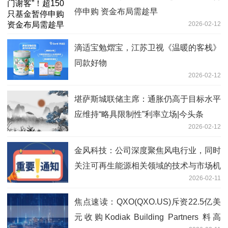
停申购 资金布局需趁早
2026-02-12
滴适宝勉熠宝，江苏卫视《温暖的客栈》
同款好物
2026-02-12
堪萨斯城联储主席：通胀仍高于目标水平
应维持“略具限制性”利率立场|今头条
2026-02-12
金风科技：公司深度聚焦风电行业，同时
关注可再生能源相关领域的技术与市场机
2026-02-11
会
焦点速读：QXO(QXO.US)斥资22.5亿美
元收购Kodiak Building Partners 料高