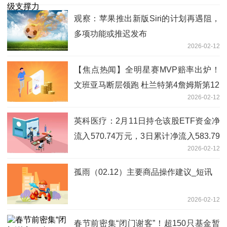
观察：苹果推出新版Siri的计划再遇阻，
多项功能或推迟发布
2026-02-12
【焦点热闻】全明星赛MVP赔率出炉！
文班亚马断层领跑 杜兰特第4詹姆斯第12
2026-02-12
英科医疗：2月11日持仓该股ETF资金净
流入570.74万元，3日累计净流入583.79
2026-02-12
万元_观天下
孤雨（02.12）主要商品操作建议_短讯
2026-02-12
春节前密集“闭门谢客”！超150只基金暂