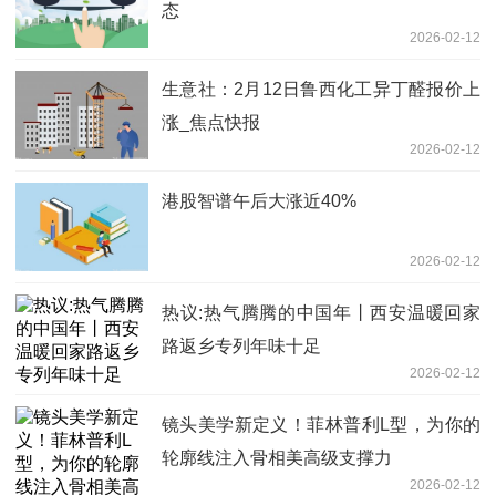
态
2026-02-12
生意社：2月12日鲁西化工异丁醛报价上
涨_焦点快报
2026-02-12
港股智谱午后大涨近40%
2026-02-12
热议:热气腾腾的中国年丨西安温暖回家
路返乡专列年味十足
2026-02-12
镜头美学新定义！菲林普利L型，为你的
轮廓线注入骨相美高级支撑力
2026-02-12