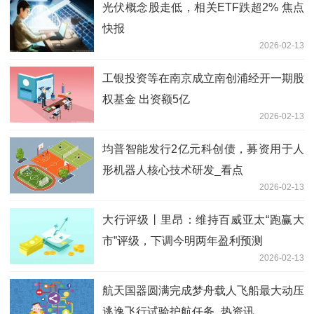
光伏概念股走低，相关ETF跌超2% 焦点
快报
2026-02-13
工银投资等在南京成立南创浦经开一期股
权基金 出资额5亿
2026-02-13
均普智能发行2亿元科创债，募资用于人
形机器人核心技术研发_看点
2026-02-13
大行评级丨里昂：维持百威亚太“跑赢大
市”评级，下调今明两年盈利预测
2026-02-13
航天国器圆满完成梦舟载人飞船最大动压
逃逸飞行试验护航任务_热资讯