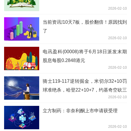
2026-02-10
当前资讯!10天7板，股价翻倍！原因找到
了
2026-02-10
电讯盈科(00008)将于6月18日派发末期
股息每股0.2848港元
2026-02-10
骑士119-117逆转掘金，米切尔32+10罚
球准绝杀，哈登22+10+7，约基奇空砍三
2026-02-10
双|今亮点
立方制药：非奈利酮上市申请获受理
2026-02-10