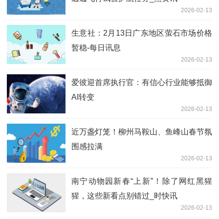
2026-02-13
生意社：2月13日广东地区萤石市场价格
暂稳-每日讯息
2026-02-13
爱彼迎首席执行官：有信心行业能够抵御
AI转变
2026-02-13
近万盏灯笼！柳州马鞍山、鱼峰山春节氛
围感拉满
2026-02-13
南宁动物园新春“上新”！除了网红黑猩
猩，这些新看点别错过_时快讯
2026-02-13