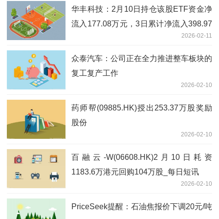
华丰科技：2月10日持仓该股ETF资金净
流入177.08万元，3日累计净流入398.97
2026-02-11
万元
众泰汽车：公司正在全力推进整车板块的
复工复产工作
2026-02-10
药师帮(09885.HK)授出253.37万股奖励
股份
2026-02-10
百融云-W(06608.HK)2月10日耗资
1183.6万港元回购104万股_每日短讯
2026-02-10
PriceSeek提醒：石油焦报价下调20元/吨