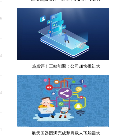
05
04
热点评！三峡能源：公司加快推进大
04
31
航天国器圆满完成梦舟载人飞船最大