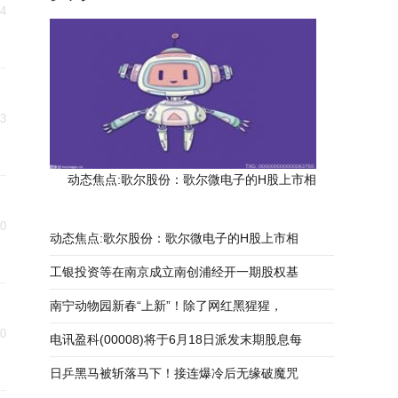
24
23
动态焦点:歌尔股份：歌尔微电子的H股上市相
20
动态焦点:歌尔股份：歌尔微电子的H股上市相
工银投资等在南京成立南创浦经开一期股权基
南宁动物园新春“上新”！除了网红黑猩猩，
20
电讯盈科(00008)将于6月18日派发末期股息每
日乒黑马被斩落马下！接连爆冷后无缘破魔咒