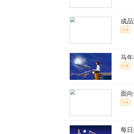
成品
头条
马年
头条
面向
头条
每日