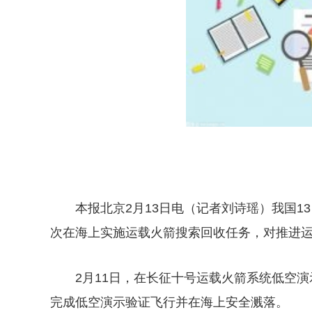
本报北京2月13日电（记者刘诗瑶）我国
次在海上实施运载火箭搜索回收任务，对推进
2月11日，在长征十号运载火箭系统低空
完成低空演示验证飞行并在海上安全溅落。