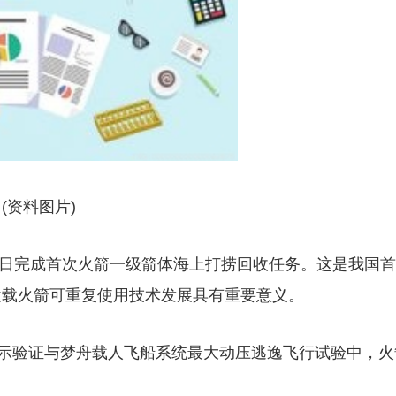
(资料图片)
13日完成首次火箭一级箭体海上打捞回收任务。这是我国首
运载火箭可重复使用技术发展具有重要意义。
演示验证与梦舟载人飞船系统最大动压逃逸飞行试验中，火