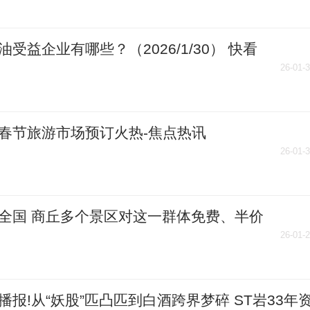
油受益企业有哪些？（2026/1/30） 快看
26-01-
春节旅游市场预订火热-焦点热讯
26-01-
全国 商丘多个景区对这一群体免费、半价
26-01-
播报!从“妖股”匹凸匹到白酒跨界梦碎 ST岩33年