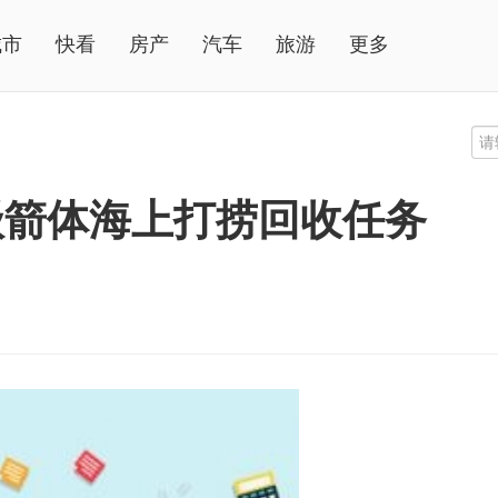
城市
快看
房产
汽车
旅游
更多
级箭体海上打捞回收任务